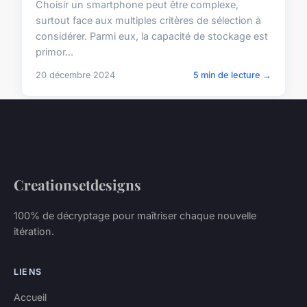
Choisir un smartphone peut être complexe,
surtout face aux multiples critères de sélection à
considérer. Parmi eux, la capacité de stockage est
primor...
20 décembre 2024
5 min de lecture →
Creationsetdesigns
100% de décryptage pour maîtriser chaque nouvelle
itération.
LIENS
Accueil