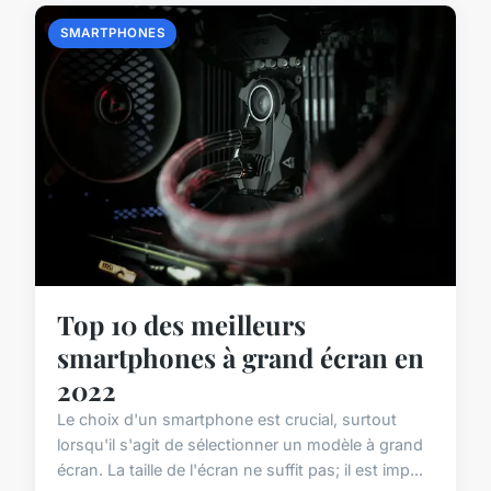
SMARTPHONES
Top 10 des meilleurs
smartphones à grand écran en
2022
Le choix d'un smartphone est crucial, surtout
lorsqu'il s'agit de sélectionner un modèle à grand
écran. La taille de l'écran ne suffit pas; il est imp...