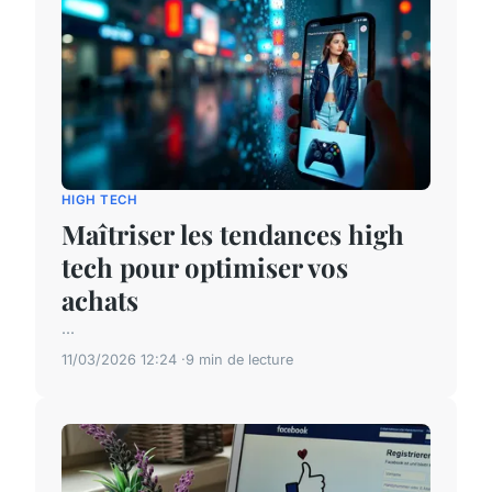
HIGH TECH
Maîtriser les tendances high
tech pour optimiser vos
achats
...
11/03/2026 12:24
9 min de lecture