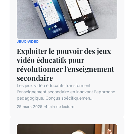
JEUX-VIDEO
Exploiter le pouvoir des jeux
vidéo éducatifs pour
révolutionner l'enseignement
secondaire
Les jeux vidéo éducatifs transforment
l'enseignement secondaire en innovant l'approche
pédagogique. Conçus spécifiquemen...
25 mars 2025
4 min de lecture