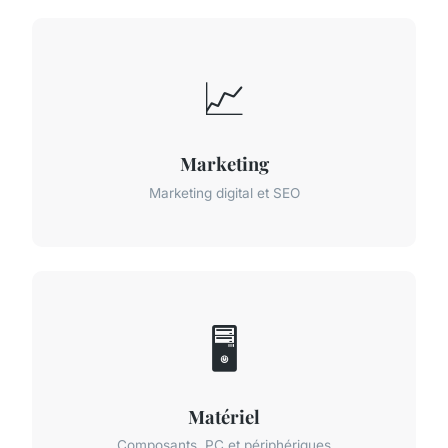
📈
Marketing
Marketing digital et SEO
🖥️
Matériel
Composants, PC et périphériques