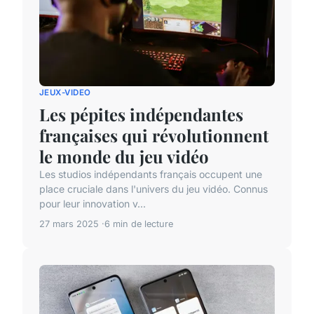
JEUX-VIDEO
Les pépites indépendantes
françaises qui révolutionnent
le monde du jeu vidéo
Les studios indépendants français occupent une
place cruciale dans l'univers du jeu vidéo. Connus
pour leur innovation v...
27 mars 2025
6 min de lecture