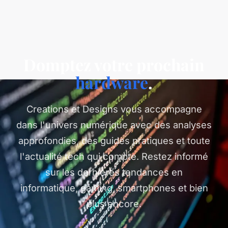
Domptez votre prochain
hardware
.
Creations et Designs vous accompagne
dans l'univers numérique avec des analyses
approfondies, des guides pratiques et toute
l'actualité tech qui compte. Restez informé
sur les dernières tendances en
informatique, gaming, smartphones et bien
plus encore.