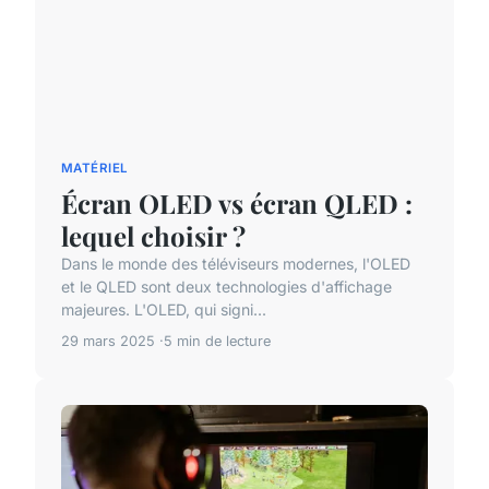
MATÉRIEL
Écran OLED vs écran QLED :
lequel choisir ?
Dans le monde des téléviseurs modernes, l'OLED
et le QLED sont deux technologies d'affichage
majeures. L'OLED, qui signi...
29 mars 2025
5 min de lecture